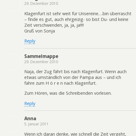
29. Dezember 2010
Klagenfurt ist sehr weit für Unsereine….bin überrascht
– finde es gut, auch ehrgeizig- so bist Du- und keine
Zeit verschwenden, ja, ja, ja!!!!
Gruß von Sonja
Reply
Sammelmappe
29. Dezember 2010
Naja, der Zug fährt bis nach Klagenfurt. Wenn auch
etwas umständlich von der Pampa aus – und ich
fahre zum H ö r e n nach Klagenfurt.
Zum Hören, was die Schreibenden vorlesen.
Reply
Anna
5. Januar 2011
Wenn ich daran denke, wie schnell die Zeit vergeht,