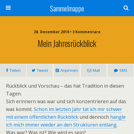
Sammelmappe
28. Dezember 2010 • 3 Kommentare
Mein Jahresrückblick
Teilen
Tweet
Anpinnen
Mail
SMS
Rückblick und Vorschau – das hat Tradition in diesen
Tagen.
Sich erinnern was war und sich konzentrieren auf das
was kommt.
Schon im letzten Jahr tat ich mir schwer
mit einem öffentlichen Rückblick
und dennoch
hangle
ich mich immer wieder an den Strukturen entlang
.
Was war? Was ist? Wie wird es sein?