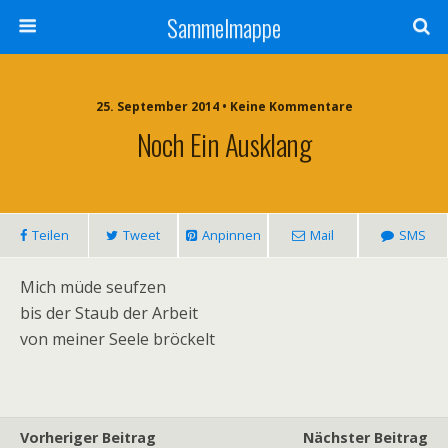
Sammelmappe
25. September 2014 • Keine Kommentare
Noch Ein Ausklang
Teilen
Tweet
Anpinnen
Mail
SMS
Mich müde seufzen
bis der Staub der Arbeit
von meiner Seele bröckelt
Vorheriger Beitrag
Nächster Beitrag