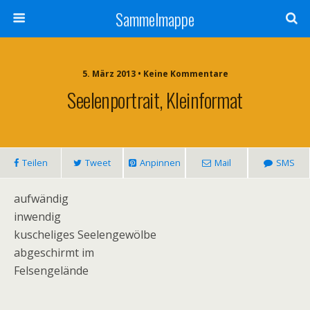
Sammelmappe
5. März 2013 • Keine Kommentare
Seelenportrait, Kleinformat
Teilen
Tweet
Anpinnen
Mail
SMS
aufwändig
inwendig
kuscheliges Seelengewölbe
abgeschirmt im
Felsengelände