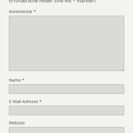
Erforderliche Felder sind mit
*
markiert
Kommentar
*
Name
*
E-Mail-Adresse
*
Website