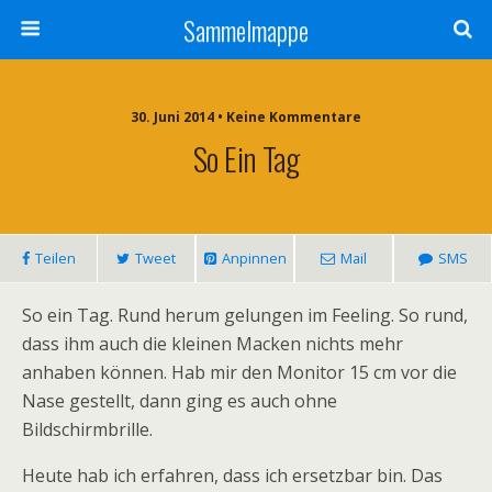
Sammelmappe
30. Juni 2014 • Keine Kommentare
So Ein Tag
Teilen
Tweet
Anpinnen
Mail
SMS
So ein Tag. Rund herum gelungen im Feeling. So rund,
dass ihm auch die kleinen Macken nichts mehr
anhaben können. Hab mir den Monitor 15 cm vor die
Nase gestellt, dann ging es auch ohne
Bildschirmbrille.
Heute hab ich erfahren, dass ich ersetzbar bin. Das