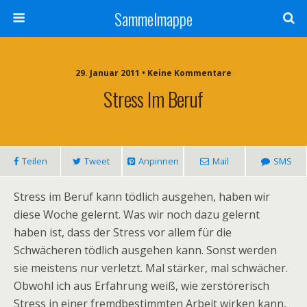
Sammelmappe
29. Januar 2011 • Keine Kommentare
Stress Im Beruf
Teilen
Tweet
Anpinnen
Mail
SMS
Stress im Beruf kann tödlich ausgehen, haben wir
diese Woche gelernt. Was wir noch dazu gelernt
haben ist, dass der Stress vor allem für die
Schwächeren tödlich ausgehen kann. Sonst werden
sie meistens nur verletzt. Mal stärker, mal schwächer.
Obwohl ich aus Erfahrung weiß, wie zerstörerisch
Stress in einer fremdbestimmten Arbeit wirken kann,