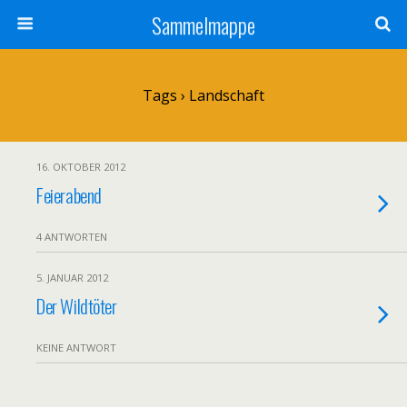
Sammelmappe
Tags › Landschaft
16. OKTOBER 2012
Feierabend
4 ANTWORTEN
5. JANUAR 2012
Der Wildtöter
KEINE ANTWORT