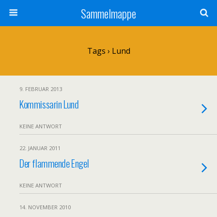
Sammelmappe
Tags › Lund
9. FEBRUAR 2013
Kommissarin Lund
KEINE ANTWORT
22. JANUAR 2011
Der flammende Engel
KEINE ANTWORT
14. NOVEMBER 2010