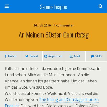
Sammelmappe
16. Juli 2010 • 1 Kommentar
An Meinem 80sten Geburtstag
Teilen
Tweet
Anpinnen
Mail
SMS
Falls ich ihn erlebe – da würde ich gerne Kommissarin
Lund sehen. Mich an die Musik erinnern. An die
Abende, an denen ich gezittert habe. Um das Leben,
um das Gute, um das Böse.
Wie ich darauf komme? Weiß nicht. Vielleicht weil die
Wiederholung von
The Killing am Dienstag schon zu
Ende ist
. Das wird hart. Die letzten zwei Folgen. Alles