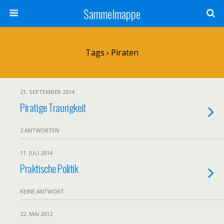
Sammelmappe
Tags › Piraten
21. SEPTEMBER 2014
Piratige Traurigkeit
2 ANTWORTEN
11. JULI 2014
Praktische Politik
KEINE ANTWORT
22. MAI 2012