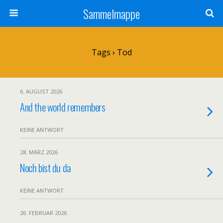
Sammelmappe
Tags › Tod
6. AUGUST 2026
And the world remembers
KEINE ANTWORT
28. MÄRZ 2026
Noch bist du da
KEINE ANTWORT
26. FEBRUAR 2026