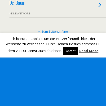
Der Baum
KEINE ANTWORT
Zum Seitenanfang
Ich benutze Cookies um die Nutzerfreundlichkeit der
Mobil
Desktop
Webseite zu verbessen. Durch Deinen Besuch stimmst Du
dem zu. Du kannst auch ablehnen.
Read More
Accept