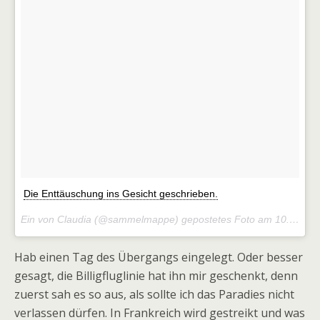
Die Enttäuschung ins Gesicht geschrieben.
Ein von Claudia (@sammelmappe) gepostetes Foto am
10. Jun 2016 um 2:23 Uhr
Hab einen Tag des Übergangs eingelegt. Oder besser
gesagt, die Billigfluglinie hat ihn mir geschenkt, denn
zuerst sah es so aus, als sollte ich das Paradies nicht
verlassen dürfen. In Frankreich wird gestreikt und was