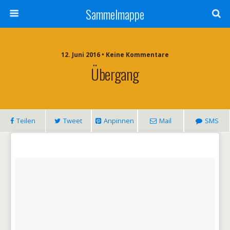
Sammelmappe
12. Juni 2016 • Keine Kommentare
Übergang
Teilen
Tweet
Anpinnen
Mail
SMS