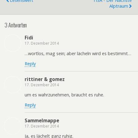
Lesenswert
TiSA - Der Nächste
Alptraum
3 Antworten
Fidi
17. Dezember 2014
…wortlos, mag sein; aber lächeln wird es bestimmt…
Reply
rittiner & gomez
17. Dezember 2014
um es wahrzunehmen, braucht es ruhe.
Reply
Sammelmappe
17. Dezember 2014
Ja, es lächelt ganz ruhig.