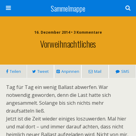
Sammelmappe
16. Dezember 2014 • 3 Kommentare
Vorweihnachtliches
Teilen
Tweet
Anpinnen
Mail
SMS
Tag für Tag ein wenig Ballast abwerfen. War
notwendig geworden, denn die Last hatte sich
angesammelt. Solange bis sich nichts mehr
draufsatteln ließ.
Jetzt ist die Zeit wieder einiges loszuwerden. Mal hier
und mal dort – und immer darauf achten, dass nicht
heimlich neuer Ballast aufgeladen wird. Nicht von mir,