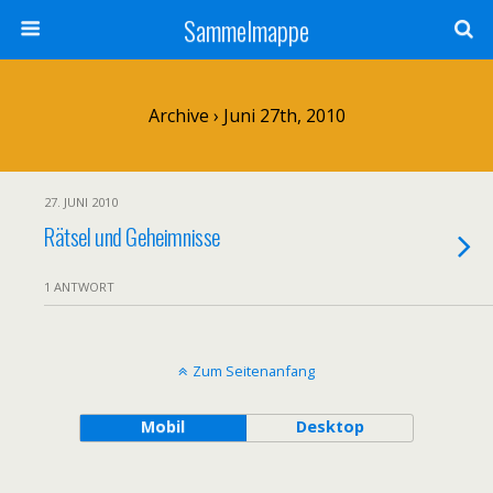
Sammelmappe
Archive › Juni 27th, 2010
27. JUNI 2010
Rätsel und Geheimnisse
1 ANTWORT
Zum Seitenanfang
Mobil
Desktop