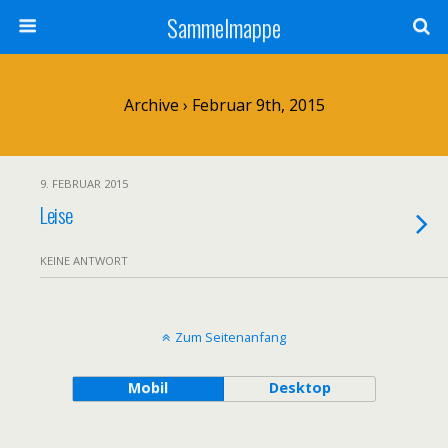
Sammelmappe
Archive › Februar 9th, 2015
9. FEBRUAR 2015
Leise
KEINE ANTWORT
Zum Seitenanfang
Mobil
Desktop