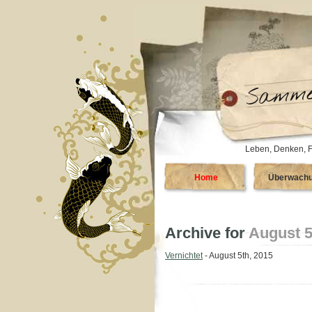
Leben, Denken, F
Home
Überwach
Archive for
August 5
Vernichtet
- August 5th, 2015