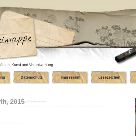
ühlen, Kunst und Verantwortung
ung
Datenschutz
Impressum
Lesezeichen
th, 2015