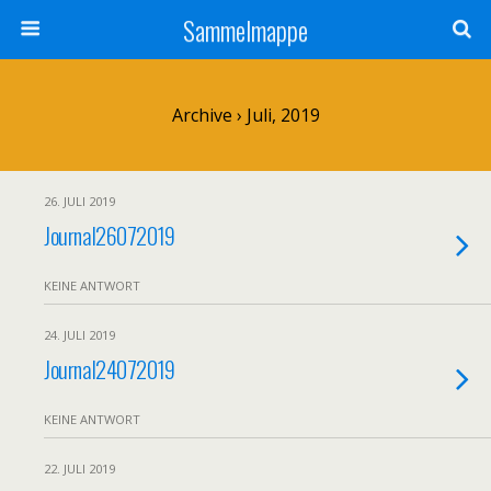
Sammelmappe
Archive › Juli, 2019
26. JULI 2019
Journal26072019
KEINE ANTWORT
24. JULI 2019
Journal24072019
KEINE ANTWORT
22. JULI 2019