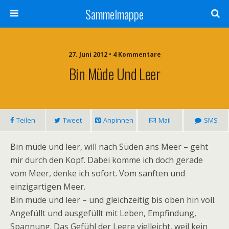
Sammelmappe
27. Juni 2012 • 4 Kommentare
Bin Müde Und Leer
Teilen
Tweet
Anpinnen
Mail
SMS
Bin müde und leer, will nach Süden ans Meer – geht
mir durch den Kopf. Dabei komme ich doch gerade
vom Meer, denke ich sofort. Vom sanften und
einzigartigen Meer.
Bin müde und leer – und gleichzeitig bis oben hin voll.
Angefüllt und ausgefüllt mit Leben, Empfindung,
Spannung. Das Gefühl der Leere vielleicht, weil kein