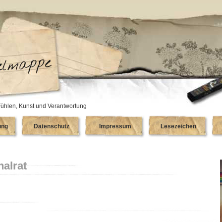
ühlen, Kunst und Verantwortung
ung
Datenschutz
Impressum
Lesezeichen
alrat