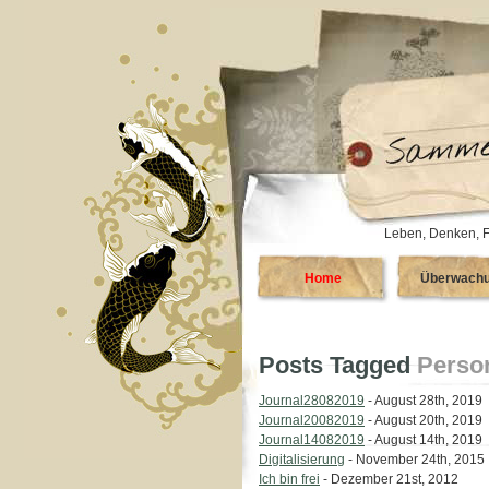
Leben, Denken, F
Home
Überwach
Posts Tagged
Person
Journal28082019
- August 28th, 2019
Journal20082019
- August 20th, 2019
Journal14082019
- August 14th, 2019
Digitalisierung
- November 24th, 2015
Ich bin frei
- Dezember 21st, 2012