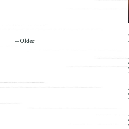
←Older