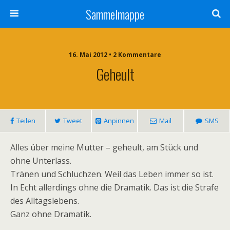
Sammelmappe
16. Mai 2012 • 2 Kommentare
Geheult
Teilen
Tweet
Anpinnen
Mail
SMS
Alles über meine Mutter – geheult, am Stück und
ohne Unterlass.
Tränen und Schluchzen. Weil das Leben immer so ist.
In Echt allerdings ohne die Dramatik. Das ist die Strafe
des Alltagslebens.
Ganz ohne Dramatik.