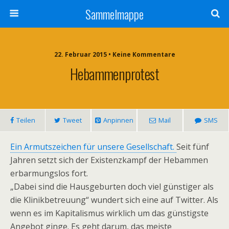
Sammelmappe
22. Februar 2015 • Keine Kommentare
Hebammenprotest
Teilen
Tweet
Anpinnen
Mail
SMS
Ein Armutszeichen für unsere Gesellschaft.
Seit fünf
Jahren setzt sich der Existenzkampf der Hebammen
erbarmungslos fort.
„Dabei sind die Hausgeburten doch viel günstiger als
die Klinikbetreuung“ wundert sich eine auf Twitter. Als
wenn es im Kapitalismus wirklich um das günstigste
Angebot ginge. Es geht darum, das meiste