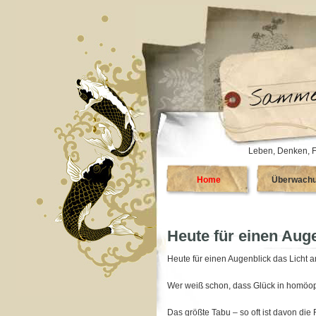
Leben, Denken, F
Home
Überwach
Heute für einen Aug
Heute für einen Augenblick das Licht 
Wer weiß schon, dass Glück in homöop
Das größte Tabu – so oft ist davon die