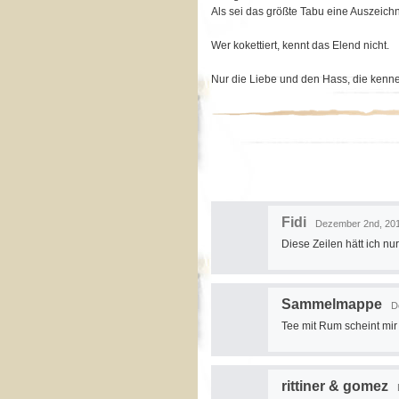
Als sei das größte Tabu eine Auszeich
Wer kokettiert, kennt das Elend nicht.
Nur die Liebe und den Hass, die kennen
Fidi
Dezember 2nd, 201
Diese Zeilen hätt ich nu
Sammelmappe
D
Tee mit Rum scheint mir
rittiner & gomez