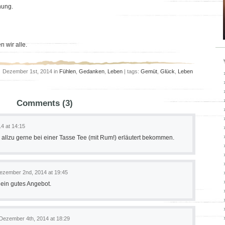
nung.
 wir alle.
Dezember 1st, 2014 in
Fühlen
,
Gedanken
,
Leben
| tags:
Gemüt
,
Glück
,
Leben
Comments (3)
4 at 14:15
r allzu gerne bei einer Tasse Tee (mit Rum!) erläutert bekommen.
ezember 2nd, 2014 at 19:45
 ein gutes Angebot.
Dezember 4th, 2014 at 18:29