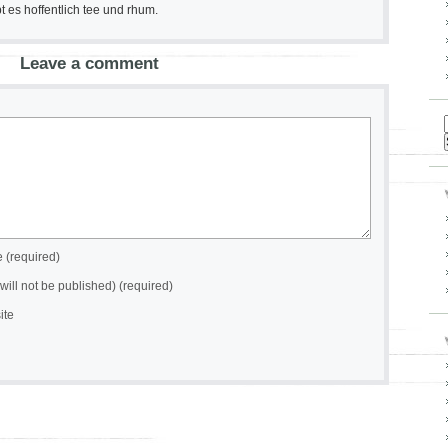
 es hoffentlich tee und rhum.
Leave a comment
(required)
(will not be published) (required)
ite