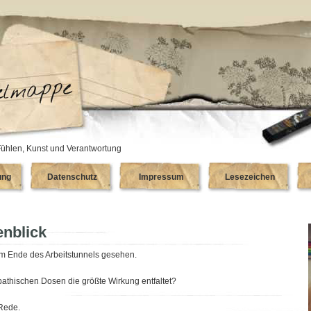
ühlen, Kunst und Verantwortung
ung
Datenschutz
Impressum
Lesezeichen
enblick
am Ende des Arbeitstunnels gesehen.
athischen Dosen die größte Wirkung entfaltet?
 Rede.