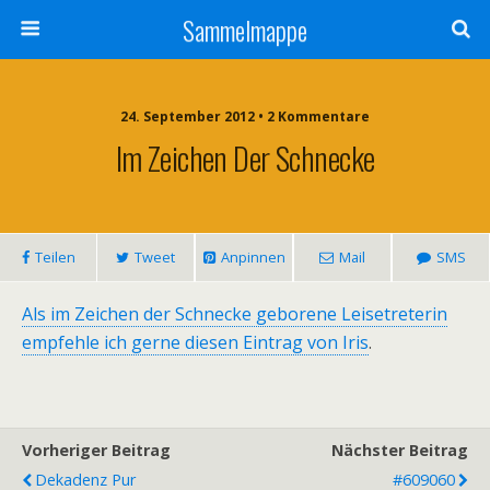
Sammelmappe
24. September 2012 • 2 Kommentare
Im Zeichen Der Schnecke
Teilen
Tweet
Anpinnen
Mail
SMS
Als im Zeichen der Schnecke geborene Leisetreterin
empfehle ich gerne diesen Eintrag von Iris
.
Vorheriger Beitrag
Nächster Beitrag
Dekadenz Pur
#609060