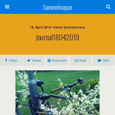
Sammelmappe
18. April 2019 • Keine Kommentare
Journal18042019
Teilen
Tweet
Anpinnen
Mail
SMS