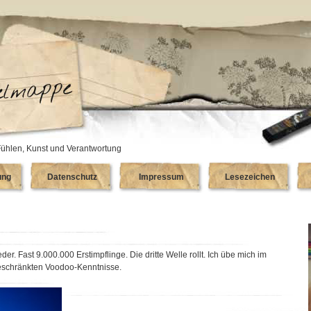
ühlen, Kunst und Verantwortung
ung
Datenschutz
Impressum
Lesezeichen
er. Fast 9.000.000 Erstimpflinge. Die dritte Welle rollt. Ich übe mich im
eschränkten Voodoo-Kenntnisse.