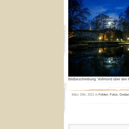
Bildbeschreibung: Vollmond über den 
März 29th, 2021 in
Fühlen
,
Fotos
,
Gedan