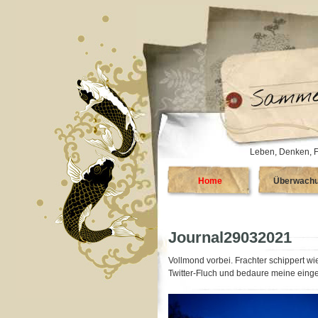
Leben, Denken, F
Home
Überwach
Journal29032021
Vollmond vorbei. Frachter schippert wied
Twitter-Fluch und bedaure meine eing