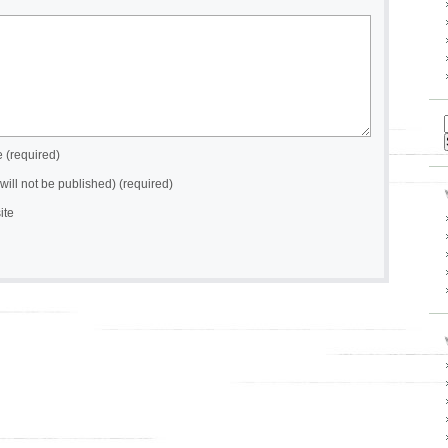
(required)
(will not be published) (required)
ite