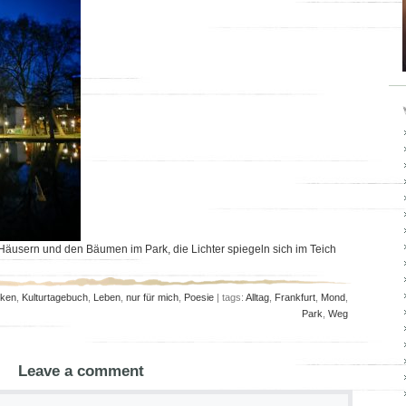
Häusern und den Bäumen im Park, die Lichter spiegeln sich im Teich
ken
,
Kulturtagebuch
,
Leben
,
nur für mich
,
Poesie
| tags:
Alltag
,
Frankfurt
,
Mond
,
Park
,
Weg
Leave a comment