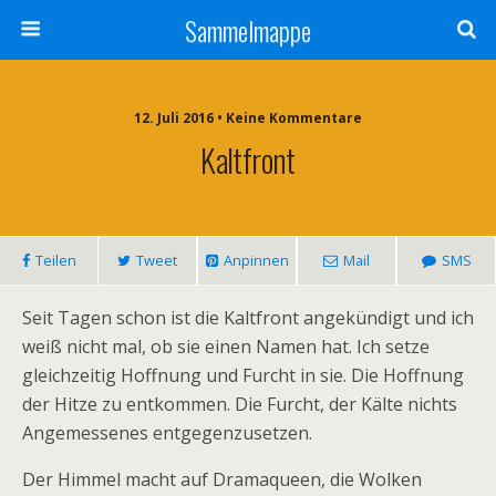
Sammelmappe
12. Juli 2016 • Keine Kommentare
Kaltfront
Teilen
Tweet
Anpinnen
Mail
SMS
Seit Tagen schon ist die Kaltfront angekündigt und ich
weiß nicht mal, ob sie einen Namen hat. Ich setze
gleichzeitig Hoffnung und Furcht in sie. Die Hoffnung
der Hitze zu entkommen. Die Furcht, der Kälte nichts
Angemessenes entgegenzusetzen.
Der Himmel macht auf Dramaqueen, die Wolken