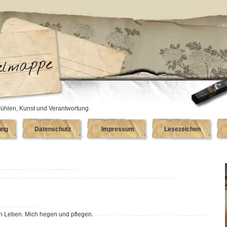
ühlen, Kunst und Verantwortung
ung
Datenschutz
Impressum
Lesezeichen
en Leben. Mich hegen und pflegen.