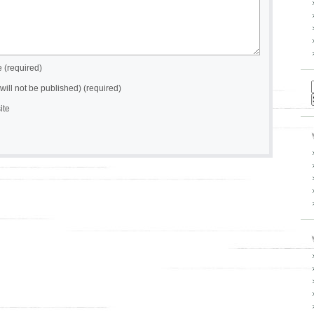
(required)
(will not be published) (required)
ite