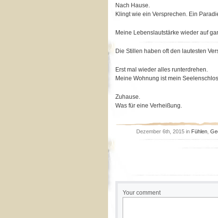
Nach Hause.
Klingt wie ein Versprechen. Ein Paradi
Meine Lebenslautstärke wieder auf ganz
Die Stillen haben oft den lautesten Ve
Erst mal wieder alles runterdrehen.
Meine Wohnung ist mein Seelenschlo
Zuhause.
Was für eine Verheißung.
Dezember 6th, 2015 in
Fühlen
,
Ge
Your comment