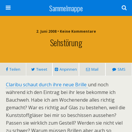
Sammelmappe
2. Juni 2008 • Keine Kommentare
Sehstörung
Teilen
Tweet
Anpinnen
Mail
SMS
Claribu schaut durch ihre neue Brille
und noch
während ich den Eintrag bei ihr lese bekomme ich
Bauchweh. Habe ich am Wochenende alles richtig
gemacht? War es richtig auf Glas zu bestehen, weil die
Kunststoffgläser bei mir so beschissen aussehen?
Passen sie wirklich zum Gestell? Werden sie nicht viel
zu schwer? Warum müssen Brillen aber auch so