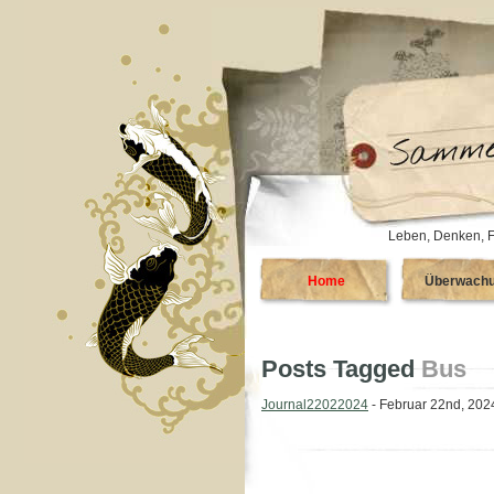
Leben, Denken, F
Home
Überwach
Posts Tagged
Bus
Journal22022024
- Februar 22nd, 202