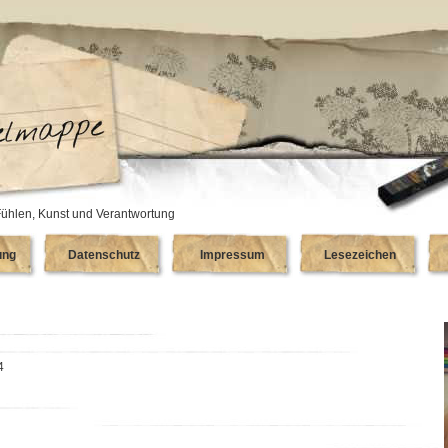
ühlen, Kunst und Verantwortung
ung
Datenschutz
Impressum
Lesezeichen
4