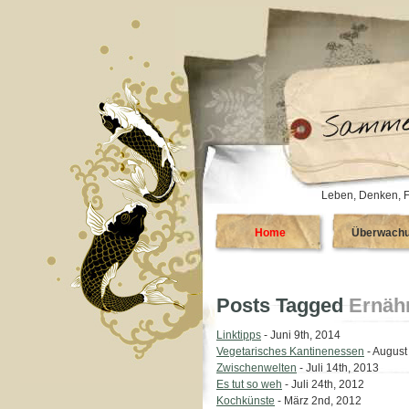
Leben, Denken, F
Home
Überwach
Posts Tagged
Ernäh
Linktipps
- Juni 9th, 2014
Vegetarisches Kantinenessen
- August
Zwischenwelten
- Juli 14th, 2013
Es tut so weh
- Juli 24th, 2012
Kochkünste
- März 2nd, 2012