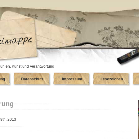
ühlen, Kunst und Verantwortung
ung
Datenschutz
Impressum
Lesezeichen
rung
 9th, 2013