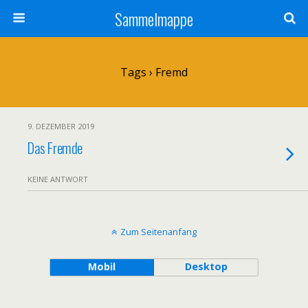
Sammelmappe
Tags › Fremd
9. DEZEMBER 2019
Das Fremde
KEINE ANTWORT
Zum Seitenanfang
Mobil
Desktop