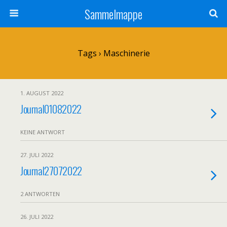
Sammelmappe
Tags › Maschinerie
1. AUGUST 2022
Journal01082022
KEINE ANTWORT
27. JULI 2022
Journal27072022
2 ANTWORTEN
26. JULI 2022