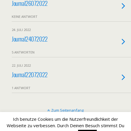
Journal26072022
KEINE ANTWORT
24. JULI 2022
Journal24072022
5 ANTWORTEN
22. JULI 2022
Journal22072022
1 ANTWORT
Zum Seitenanfang
Ich benutze Cookies um die Nutzerfreundlichkeit der
Mobil
Desktop
Webseite zu verbessen. Durch Deinen Besuch stimmst Du