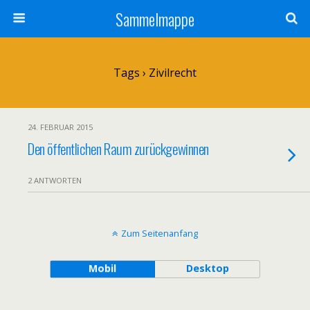
Sammelmappe
Tags › Zivilrecht
24. FEBRUAR 2015
Den öffentlichen Raum zurückgewinnen
2 ANTWORTEN
Zum Seitenanfang
Mobil
Desktop