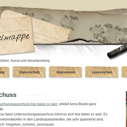
ühlen, Kunst und Verantwortung
ung
Datenschutz
Impressum
Lesezeichen
chuss
uchungsausschuss live dabei zu sein,
erklärt Anna Biselli ganz
ik.
 nur beim Untersuchungsausschuss lohnt es sich live dabei zu sein. Es
Gesetzentwürfen in den Landesparlamenten, die sehr spannend sind.
ach: hingehen, zuhören, anschauen.