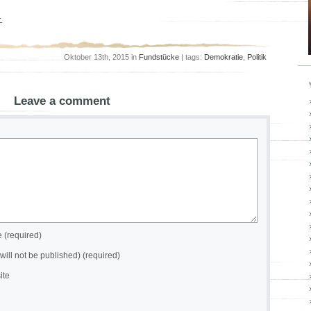
.
Oktober 13th, 2015 in
Fundstücke
| tags:
Demokratie
,
Politik
Leave a comment
(required)
(will not be published) (required)
ite