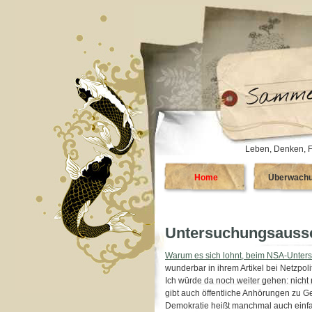
Leben, Denken, F
Home
Überwach
Untersuchungsauss
Warum es sich lohnt, beim NSA-Unters
wunderbar in ihrem Artikel bei Netzpolit
Ich würde da noch weiter gehen: nicht
gibt auch öffentliche Anhörungen zu 
Demokratie heißt manchmal auch einf