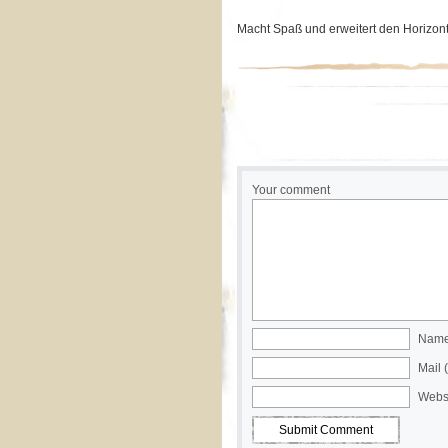
Macht Spaß und erweitert den Horizont
Your comment
Name 
Mail 
Webs