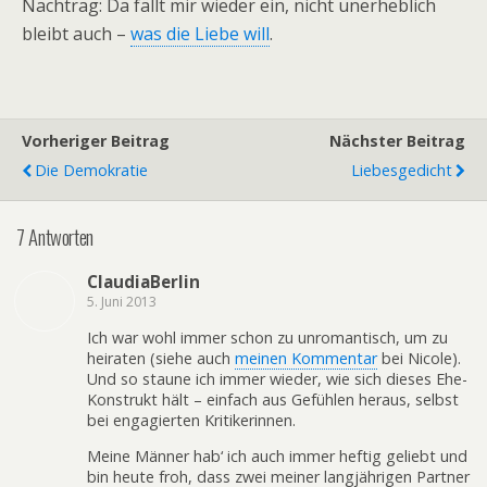
Nachtrag: Da fällt mir wieder ein, nicht unerheblich
bleibt auch –
was die Liebe will
.
Vorheriger Beitrag
Nächster Beitrag
Die Demokratie
Liebesgedicht
7 Antworten
ClaudiaBerlin
5. Juni 2013
Ich war wohl immer schon zu unromantisch, um zu
heiraten (siehe auch
meinen Kommentar
bei Nicole).
Und so staune ich immer wieder, wie sich dieses Ehe-
Konstrukt hält – einfach aus Gefühlen heraus, selbst
bei engagierten Kritikerinnen.
Meine Männer hab‘ ich auch immer heftig geliebt und
bin heute froh, dass zwei meiner langjährigen Partner