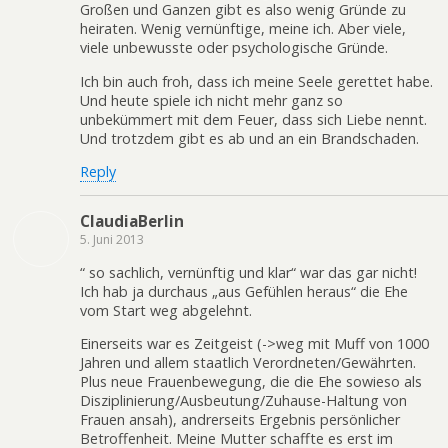
Großen und Ganzen gibt es also wenig Gründe zu
heiraten. Wenig vernünftige, meine ich. Aber viele,
viele unbewusste oder psychologische Gründe.
Ich bin auch froh, dass ich meine Seele gerettet habe.
Und heute spiele ich nicht mehr ganz so
unbekümmert mit dem Feuer, dass sich Liebe nennt.
Und trotzdem gibt es ab und an ein Brandschaden.
Reply
ClaudiaBerlin
5. Juni 2013
“ so sachlich, vernünftig und klar“ war das gar nicht!
Ich hab ja durchaus „aus Gefühlen heraus“ die Ehe
vom Start weg abgelehnt.
Einerseits war es Zeitgeist (->weg mit Muff von 1000
Jahren und allem staatlich Verordneten/Gewährten.
Plus neue Frauenbewegung, die die Ehe sowieso als
Disziplinierung/Ausbeutung/Zuhause-Haltung von
Frauen ansah), andrerseits Ergebnis persönlicher
Betroffenheit. Meine Mutter schaffte es erst im