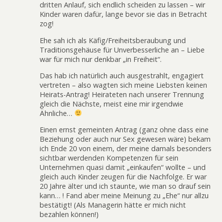
dritten Anlauf, sich endlich scheiden zu lassen – wir
Kinder waren dafür, lange bevor sie das in Betracht
zog!
Ehe sah ich als Käfig/Freiheitsberaubung und
Traditionsgehäuse für Unverbesserliche an – Liebe
war für mich nur denkbar „in Freiheit“.
Das hab ich natürlich auch ausgestrahlt, engagiert
vertreten – also wagten sich meine Liebsten keinen
Heirats-Antrag! Heirateten nach unserer Trennung
gleich die Nächste, meist eine mir irgendwie
Ähnliche…
Einen ernst gemeinten Antrag (ganz ohne dass eine
Beziehung oder auch nur Sex gewesen wäre) bekam
ich Ende 20 von einem, der meine damals besonders
sichtbar werdenden Kompetenzen für sein
Unternehmen quasi damit „einkaufen“ wollte – und
gleich auch Kinder zeugen für die Nachfolge. Er war
20 Jahre älter und ich staunte, wie man so drauf sein
kann… ! Fand aber meine Meinung zu „Ehe“ nur allzu
bestätigt! (Als Managerin hätte er mich nicht
bezahlen können!)