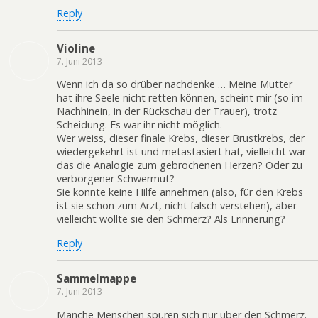
Reply
Violine
7. Juni 2013
Wenn ich da so drüber nachdenke … Meine Mutter
hat ihre Seele nicht retten können, scheint mir (so im
Nachhinein, in der Rückschau der Trauer), trotz
Scheidung. Es war ihr nicht möglich.
Wer weiss, dieser finale Krebs, dieser Brustkrebs, der
wiedergekehrt ist und metastasiert hat, vielleicht war
das die Analogie zum gebrochenen Herzen? Oder zu
verborgener Schwermut?
Sie konnte keine Hilfe annehmen (also, für den Krebs
ist sie schon zum Arzt, nicht falsch verstehen), aber
vielleicht wollte sie den Schmerz? Als Erinnerung?
Reply
Sammelmappe
7. Juni 2013
Manche Menschen spüren sich nur über den Schmerz.