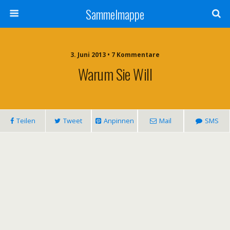
Sammelmappe
3. Juni 2013 • 7 Kommentare
Warum Sie Will
Teilen
Tweet
Anpinnen
Mail
SMS