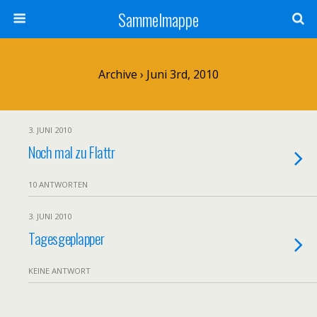
Sammelmappe
Archive › Juni 3rd, 2010
3. JUNI 2010
Noch mal zu Flattr
10 ANTWORTEN
3. JUNI 2010
Tagesgeplapper
KEINE ANTWORT