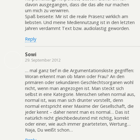
davon ausgegangen, dass die das alle nur machen
um mich zu verwirren.
Spaß beiseite: Mir ist die reale Präsenz wirklich am
liebsten. Und meine Mediennutzung ist in den letzten
Jahren verdammt Text bzw. audiolastig geworden.
Reply
Sowi
29. September 2012
… mal ganz tief in die Argumentationskiste gegriffen:
Woran erkennt man ob Mann oder Frau? An den
primären oder sekundären Geschlechtsorganen wohl
nicht, wenn man angezogen ist. Man steckt sich
selbst in eine Kategorie. Menschen sehen normal aus,
normal ist, was man sich drunter vorstellt, denn
normal entspricht einer Maxime der Gesellschaft, die
jeder kennt – daher nennt man es normal… Das ist
natürlich nicht gleichbedeutend mit richtig, korrekt
oder einer, wie auch immer gearteteten, Wertung…
Naja, Du weißt schon…