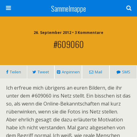
Sammelmappe
26. September 2012 • 3 Kommentare
#609060
Teilen
Tweet
Anpinnen
Mail
SMS
Ich erfreue mich übrigens an euren Bildern, die ihr
unter dem #609060 ins Netz stellt. Ein bisschen ist das
so, als wenn die Online-Bekanntschaften mal kurz
rüberwinken, wenn sie die Fotos ins Netz stellen.
Aber ehrlich gesagt: die dazu erläuterte Motivation
habe ich nicht verstanden. Mal ganz abgesehen von
dem Begriff normal. Ich weiß, wie reale Menschen