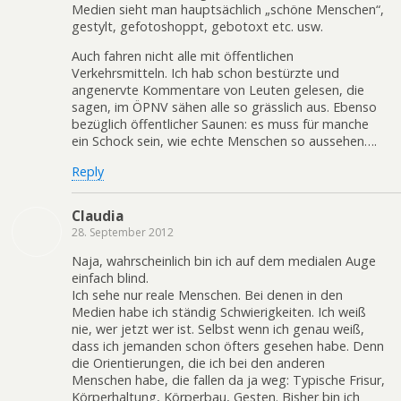
Medien sieht man hauptsächlich „schöne Menschen“,
gestylt, gefotoshoppt, gebotoxt etc. usw.
Auch fahren nicht alle mit öffentlichen
Verkehrsmitteln. Ich hab schon bestürzte und
angenervte Kommentare von Leuten gelesen, die
sagen, im ÖPNV sähen alle so grässlich aus. Ebenso
bezüglich öffentlicher Saunen: es muss für manche
ein Schock sein, wie echte Menschen so aussehen….
Reply
Claudia
28. September 2012
Naja, wahrscheinlich bin ich auf dem medialen Auge
einfach blind.
Ich sehe nur reale Menschen. Bei denen in den
Medien habe ich ständig Schwierigkeiten. Ich weiß
nie, wer jetzt wer ist. Selbst wenn ich genau weiß,
dass ich jemanden schon öfters gesehen habe. Denn
die Orientierungen, die ich bei den anderen
Menschen habe, die fallen da ja weg: Typische Frisur,
Körperhaltung, Körperbau, Gesten. Bisher bin ich