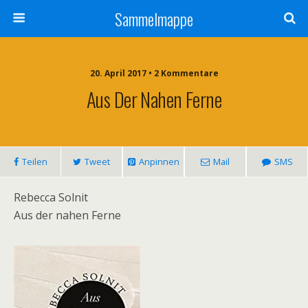
Sammelmappe
20. April 2017 • 2 Kommentare
Aus Der Nahen Ferne
Teilen
Tweet
Anpinnen
Mail
SMS
Rebecca Solnit
Aus der nahen Ferne