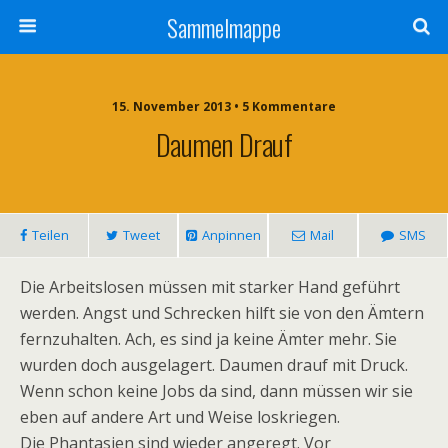
Sammelmappe
15. November 2013 • 5 Kommentare
Daumen Drauf
Teilen
Tweet
Anpinnen
Mail
SMS
Die Arbeitslosen müssen mit starker Hand geführt
werden. Angst und Schrecken hilft sie von den Ämtern
fernzuhalten. Ach, es sind ja keine Ämter mehr. Sie
wurden doch ausgelagert. Daumen drauf mit Druck.
Wenn schon keine Jobs da sind, dann müssen wir sie
eben auf andere Art und Weise loskriegen.
Die Phantasien sind wieder angeregt. Vor