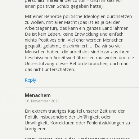
persönlich miteinander zu tun – und mir das voll
einen positiven Schub gegeben hatte).
Mit einer Behörde politische Ideologien durchsetzen
zu wollen, mit aller Macht (das ist es ja bei der
Arbeitsagentur), das kann ein ganzes Land lähmen.
Da ist kein Leben, keine Entwicklung und einfach
nichts Positives drin. Viel eher werden Menschen
gequält, gelähmt, diskriminiert, … Da wir so viel
Menschen haben, die arbeitslos sind bzw. aus ihren
beschissenen Arbeitsverhältnissen rauswollen und die
Unterstützung dieser Behörde brauchen, darf man
das nicht unterschätzen.
Reply
Menachem
16. November 2013
Ein extrem trauriges Kapitel unserer Zeit und der
Politik, insbesondere der Unfähigkeit oder
Unwilligkeit, Korrekturen oder Fehlentwicklungen zu
korrigieren.