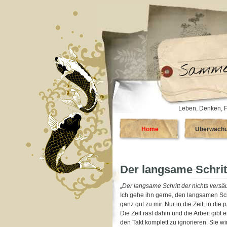
Leben, Denken, F
Home
Überwach
Der langsame Schrit
„Der langsame Schritt der nichts versä
Ich gehe ihn gerne, den langsamen Sc
ganz gut zu mir. Nur in die Zeit, in die p
Die Zeit rast dahin und die Arbeit gibt 
den Takt komplett zu ignorieren. Sie 