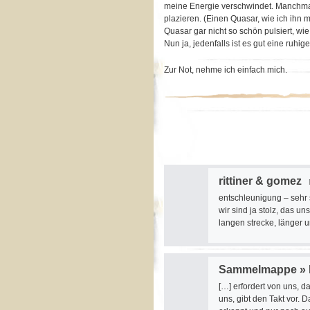
meine Energie verschwindet. Manchmal 
plazieren. (Einen Quasar, wie ich ihn 
Quasar gar nicht so schön pulsiert, wi
Nun ja, jedenfalls ist es gut eine ruhi
Zur Not, nehme ich einfach mich.
rittiner & gomez
entschleunigung – sehr
wir sind ja stolz, das u
langen strecke, länger 
Sammelmappe » B
[…] erfordert von uns, d
uns, gibt den Takt vor.