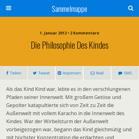
Sammelmappe
1. Januar 2012 • 2 Kommentare
Die Philosophie Des Kindes
Teilen
Tweet
Anpinnen
Mail
SMS
Als das Kind Kind war, lebte es in den verschlungenen
Pfaden seiner Innenwelt. Mit großem Getöse und
Gepolter katapultierte sich von Zeit zu Zeit die
Außenwelt mit vollem Karacho in die Innenwelt des
Kindes. War der Wirbelsturm der Außenwelt
vorbeigezogen war, begann das Kind gleichmütig und
mit höchster Konzentration die erdachten und