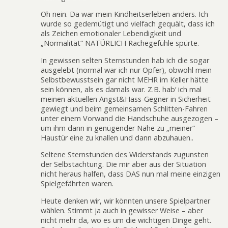
Oh nein. Da war mein Kindheitserleben anders. Ich
wurde so gedemütigt und vielfach gequält, dass ich
als Zeichen emotionaler Lebendigkeit und
„Normalität“ NATÜRLICH Rachegefühle spürte.
In gewissen selten Sternstunden hab ich die sogar
ausgelebt (normal war ich nur Opfer), obwohl mein
Selbstbewusstsein gar nicht MEHR im Keller hätte
sein können, als es damals war. Z.B. hab‘ ich mal
meinen aktuellen Angst&Hass-Gegner in Sicherheit
gewiegt und beim gemeinsamen Schlitten-Fahren
unter einem Vorwand die Handschuhe ausgezogen –
um ihm dann in genügender Nähe zu „meiner“
Haustür eine zu knallen und dann abzuhauen..
Seltene Sternstunden des Widerstands zugunsten
der Selbstachtung. Die mir aber aus der Situation
nicht heraus halfen, dass DAS nun mal meine einzigen
Spielgefährten waren.
Heute denken wir, wir könnten unsere Spielpartner
wählen. Stimmt ja auch in gewisser Weise – aber
nicht mehr da, wo es um die wichtigen Dinge geht.