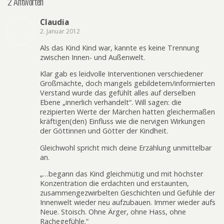
2 Antworten
Claudia
2. Januar 2012
Als das Kind Kind war, kannte es keine Trennung
zwischen Innen- und Außenwelt.
Klar gab es leidvolle Interventionen verschiedener
Großmächte, doch mangels gebildetem/informierten
Verstand wurde das gefühlt alles auf derselben
Ebene „innerlich verhandelt“. Will sagen: die
rezipierten Werte der Märchen hatten gleichermaßen
kräftigen(den) Einfluss wie die nervigen Wirkungen
der Göttinnen und Götter der Kindheit.
Gleichwohl spricht mich deine Erzählung unmittelbar
an.
„…begann das Kind gleichmütig und mit höchster
Konzentration die erdachten und erstaunten,
zusammengezwirbelten Geschichten und Gefühle der
Innenwelt wieder neu aufzubauen. Immer wieder aufs
Neue. Stoisch. Ohne Ärger, ohne Hass, ohne
Rachegefühle.“