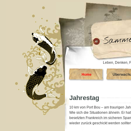
Leben, Denken, F
Home
Überwach
Jahrestag
10 km von Port Bou – am traurigen Jah
Wie sich die Situationen ähneln. Er h
besetzten Frankreich im sicheren Spani
wieder zurück geschickt werden sollten