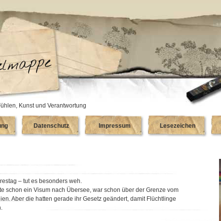
ühlen, Kunst und Verantwortung
ung
Datenschutz
Impressum
Lesezeichen
restag – tut es besonders weh.
atte schon ein Visum nach Übersee, war schon über der Grenze vom
en. Aber die hatten gerade ihr Gesetz geändert, damit Flüchtlinge
.