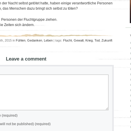
der Nacht selbst getötet hatte, haben einige verantwortliche Personen
in, das Menschen dazu bringt sich selbst zu töten?
n Personen der Fluchtgruppe ziehen.
ie Zeiten sich ändern.
th, 2015 in
Fühlen
,
Gedanken
,
Leben
| tags:
Flucht
,
Gewalt
,
Krieg
,
Tod
,
Zukunft
Leave a comment
(required)
(will not be published) (required)