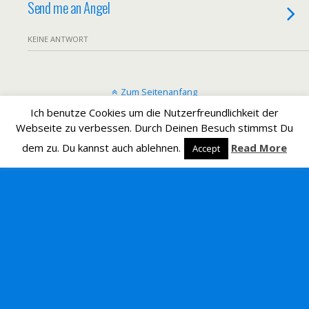
Send me an Angel
KEINE ANTWORT
Zum Seitenanfang
Ich benutze Cookies um die Nutzerfreundlichkeit der
Mobil
Desktop
Webseite zu verbessen. Durch Deinen Besuch stimmst Du
dem zu. Du kannst auch ablehnen.
Read More
Accept