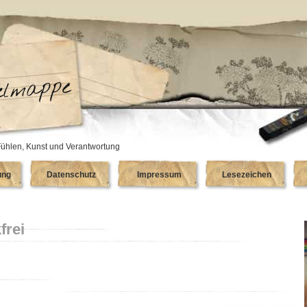
ühlen, Kunst und Verantwortung
ung
Datenschutz
Impressum
Lesezeichen
frei