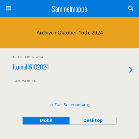
Sammelmappe
Archive › Oktober 16th, 2024
16. OKTOBER 2024
Journal16102024
3 ANTWORTEN
Zum Seitenanfang
Mobil
Desktop