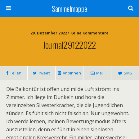
Sammelmappe
29. Dezember 2022 • Keine Kommentare
Journal29122022
Teilen
Tweet
Anpinnen
Mail
SMS
Die Balkontür ist offen und milde Luft strömt ins
Zimmer. Ich liege im Dunkeln und höre die
vereinzelten Silvesterkracher, die die Jugendlichen
zünden. Es fühlt sich nicht falsch an. Nur ungewohnt.
Ich werde lernen, meinen Bewertungsmodus öfters
auszustellen, denn er führt in einen sinnlosen
emotionalen Kreisverkehr. Ein milder Jahreswechsel