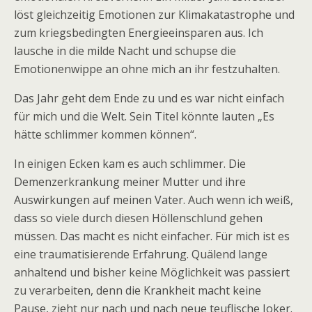
löst gleichzeitig Emotionen zur Klimakatastrophe und
zum kriegsbedingten Energieeinsparen aus. Ich
lausche in die milde Nacht und schupse die
Emotionenwippe an ohne mich an ihr festzuhalten.
Das Jahr geht dem Ende zu und es war nicht einfach
für mich und die Welt. Sein Titel könnte lauten „Es
hätte schlimmer kommen können“.
In einigen Ecken kam es auch schlimmer. Die
Demenzerkrankung meiner Mutter und ihre
Auswirkungen auf meinen Vater. Auch wenn ich weiß,
dass so viele durch diesen Höllenschlund gehen
müssen. Das macht es nicht einfacher. Für mich ist es
eine traumatisierende Erfahrung. Quälend lange
anhaltend und bisher keine Möglichkeit was passiert
zu verarbeiten, denn die Krankheit macht keine
Pause, zieht nur nach und nach neue teuflische Joker.