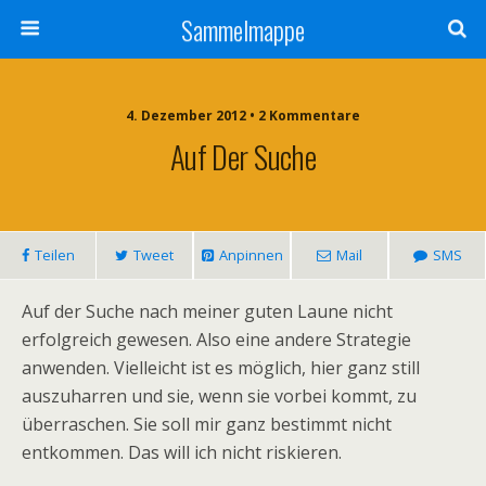
Sammelmappe
4. Dezember 2012 • 2 Kommentare
Auf Der Suche
Teilen
Tweet
Anpinnen
Mail
SMS
Auf der Suche nach meiner guten Laune nicht
erfolgreich gewesen. Also eine andere Strategie
anwenden. Vielleicht ist es möglich, hier ganz still
auszuharren und sie, wenn sie vorbei kommt, zu
überraschen. Sie soll mir ganz bestimmt nicht
entkommen. Das will ich nicht riskieren.