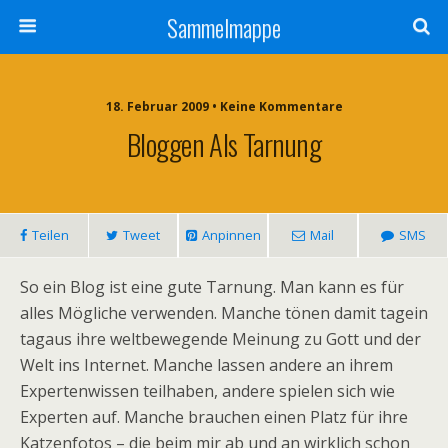
Sammelmappe
18. Februar 2009 • Keine Kommentare
Bloggen Als Tarnung
Teilen
Tweet
Anpinnen
Mail
SMS
So ein Blog ist eine gute Tarnung. Man kann es für
alles Mögliche verwenden. Manche tönen damit tagein
tagaus ihre weltbewegende Meinung zu Gott und der
Welt ins Internet. Manche lassen andere an ihrem
Expertenwissen teilhaben, andere spielen sich wie
Experten auf. Manche brauchen einen Platz für ihre
Katzenfotos – die beim mir ab und an wirklich schon