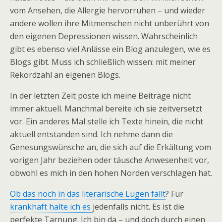
vom Ansehen, die Allergie hervorruhen – und wieder
andere wollen ihre Mitmenschen nicht unberührt von
den eigenen Depressionen wissen. Wahrscheinlich
gibt es ebenso viel Anlässe ein Blog anzulegen, wie es
Blogs gibt. Muss ich schließlich wissen: mit meiner
Rekordzahl an eigenen Blogs.
In der letzten Zeit poste ich meine Beiträge nicht
immer aktuell. Manchmal bereite ich sie zeitversetzt
vor. Ein anderes Mal stelle ich Texte hinein, die nicht
aktuell entstanden sind. Ich nehme dann die
Genesungswünsche an, die sich auf die Erkältung vom
vorigen Jahr beziehen oder täusche Anwesenheit vor,
obwohl es mich in den hohen Norden verschlagen hat.
Ob das noch in das literarische Lügen fällt
? Für
krankhaft halte ich es
jedenfalls nicht. Es ist die
perfekte Tarnung. Ich bin da – und doch durch einen