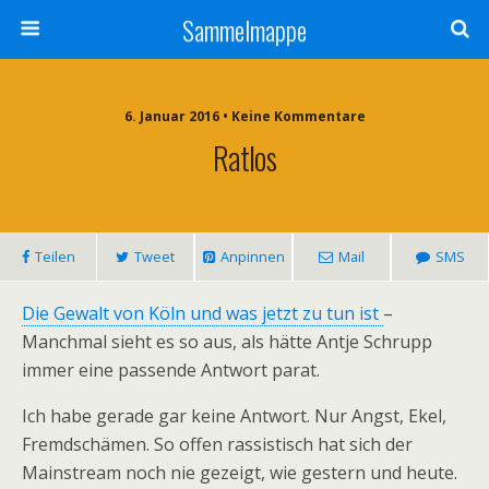
Sammelmappe
6. Januar 2016 • Keine Kommentare
Ratlos
Teilen
Tweet
Anpinnen
Mail
SMS
Die Gewalt von Köln und was jetzt zu tun ist
–
Manchmal sieht es so aus, als hätte Antje Schrupp
immer eine passende Antwort parat.
Ich habe gerade gar keine Antwort. Nur Angst, Ekel,
Fremdschämen. So offen rassistisch hat sich der
Mainstream noch nie gezeigt, wie gestern und heute.